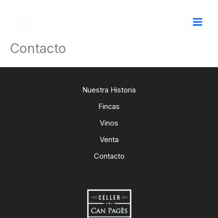
Ir
al
contenido
Contacto
Nuestra Historia
Fincas
Vinos
Venta
Contacto